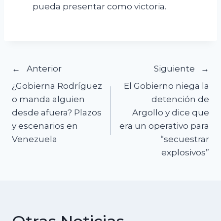
pueda presentar como victoria.
Navegación
Anterior
Siguiente
¿Gobierna Rodríguez
El Gobierno niega la
de
o manda alguien
detención de
desde afuera? Plazos
Argollo y dice que
entradas
y escenarios en
era un operativo para
Venezuela
“secuestrar
explosivos”