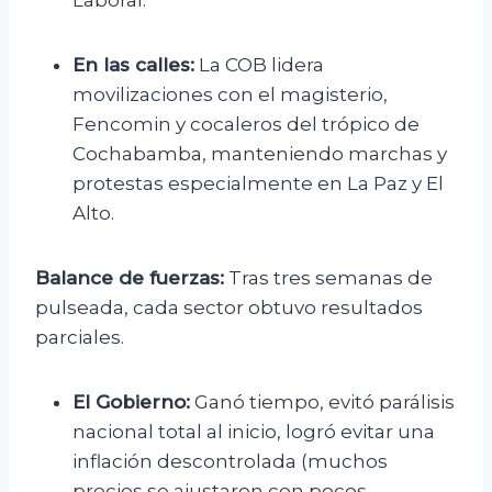
Laboral.
En las calles:
La COB lidera
movilizaciones con el magisterio,
Fencomin y cocaleros del trópico de
Cochabamba, manteniendo marchas y
protestas especialmente en La Paz y El
Alto.
Balance de fuerzas:
Tras tres semanas de
pulseada, cada sector obtuvo resultados
parciales.
El Gobierno:
Ganó tiempo, evitó parálisis
nacional total al inicio, logró evitar una
inflación descontrolada (muchos
precios se ajustaron con pocos