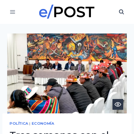
Saltar
al
contenido
POLÍTICA
|
ECONOMÍA