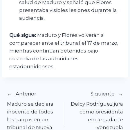
salud de Maduro y señaló que Flores
presentaba visibles lesiones durante la
audiencia.
Qué sigue:
Maduro y Flores volverán a
comparecer ante el tribunal el 17 de marzo,
mientras continúan detenidos bajo
custodia de las autoridades
estadounidenses.
Navegación
Anterior
Siguiente
Maduro se declara
Delcy Rodríguez jura
de
inocente de todos
como presidenta
los cargos en un
encargada de
entradas
tribunal de Nueva
Venezuela