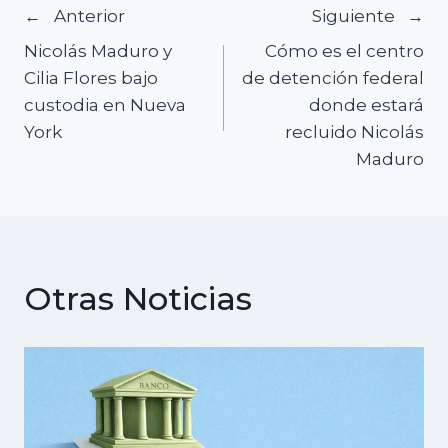
Navegación
Anterior
Siguiente
Nicolás Maduro y
Cómo es el centro
de
Cilia Flores bajo
de detención federal
custodia en Nueva
donde estará
entradas
York
recluido Nicolás
Maduro
Otras Noticias