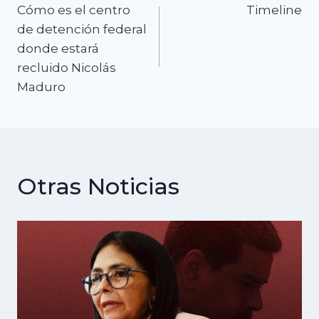
Cómo es el centro
Timeline
de
de detención federal
donde estará
entradas
recluido Nicolás
Maduro
Otras Noticias