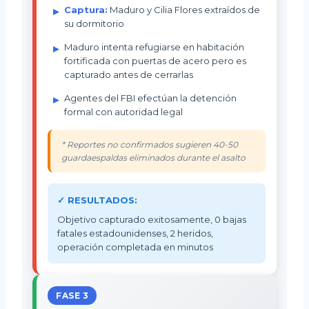
Captura:
Maduro y Cilia Flores extraídos de
su dormitorio
Maduro intenta refugiarse en habitación
fortificada con puertas de acero pero es
capturado antes de cerrarlas
Agentes del FBI efectúan la detención
formal con autoridad legal
* Reportes no confirmados sugieren 40-50
guardaespaldas eliminados durante el asalto
✓ RESULTADOS:
Objetivo capturado exitosamente, 0 bajas
fatales estadounidenses, 2 heridos,
operación completada en minutos
FASE 3