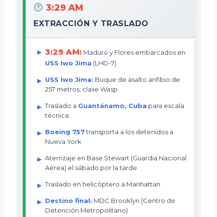
3:29 AM
EXTRACCIÓN Y TRASLADO
3:29 AM:
Maduro y Flores embarcados en
USS Iwo Jima
(LHD-7)
USS Iwo Jima:
Buque de asalto anfibio de
257 metros, clase Wasp
Traslado a
Guantánamo, Cuba
para escala
técnica
Boeing 757
transporta a los detenidos a
Nueva York
Aterrizaje en Base Stewart (Guardia Nacional
Aérea) el sábado por la tarde
Traslado en helicóptero a Manhattan
Destino final:
MDC Brooklyn (Centro de
Detención Metropolitano)