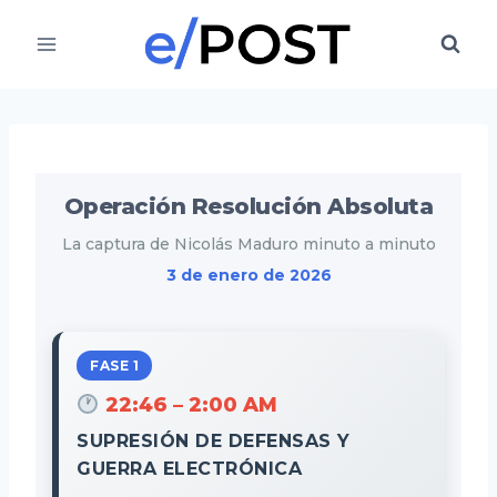
Saltar
al
contenido
Operación Resolución Absoluta
La captura de Nicolás Maduro minuto a minuto
3 de enero de 2026
FASE 1
22:46 – 2:00 AM
SUPRESIÓN DE DEFENSAS Y
GUERRA ELECTRÓNICA