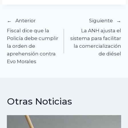
Navegación
Anterior
Siguiente
Fiscal dice que la
La ANH ajusta el
de
Policía debe cumplir
sistema para facilitar
la orden de
la comercialización
entradas
aprehensión contra
de diésel
Evo Morales
Otras Noticias