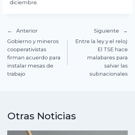
diciembre.
Navegación
Anterior
Siguiente
Gobierno y mineros
Entre la ley y el reloj:
de
cooperativistas
El TSE hace
firman acuerdo para
malabares para
entradas
instalar mesas de
salvar las
trabajo
subnacionales
Otras Noticias