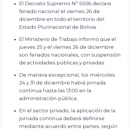
El Decreto Supremo Nº 5506 declara
feriado nacional el viernes 26 de
diciembre en todo el territorio del
Estado Plurinacional de Bolivia.
El Ministerio de Trabajo informó que el
jueves 25 y el viernes 26 de diciembre
son feriados nacionales, con suspensión
de actividades públicas y privadas.
De manera excepcional, los miércoles
24 y 31 de diciembre habrá jornada
continua hasta las 13:00 en la
administración pública.
En el sector privado, la aplicación de la
jornada continua deberá definirse
mediante acuerdo entre partes, según