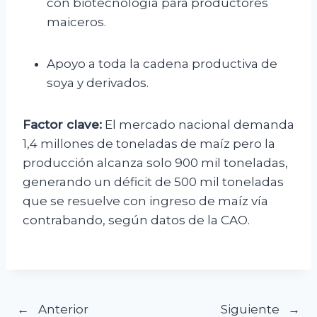
con biotecnología para productores
maiceros.
Apoyo a toda la cadena productiva de
soya y derivados.
Factor clave:
El mercado nacional demanda
1,4 millones de toneladas de maíz pero la
producción alcanza solo 900 mil toneladas,
generando un déficit de 500 mil toneladas
que se resuelve con ingreso de maíz vía
contrabando, según datos de la CAO.
Navegación
Anterior
Siguiente