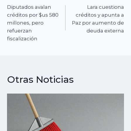
Diputados avalan
Lara cuestiona
de
créditos por $us 580
créditos y apunta a
millones, pero
Paz por aumento de
entradas
refuerzan
deuda externa
fiscalización
Otras Noticias