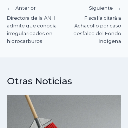
Navegación
Anterior
Siguiente
Directora de la ANH
Fiscalía citará a
de
admite que conocía
Achacollo por caso
irregularidades en
desfalco del Fondo
entradas
hidrocarburos
Indígena
Otras Noticias