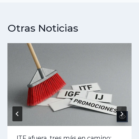
Otras Noticias
ITF afuera, tres más en camino: