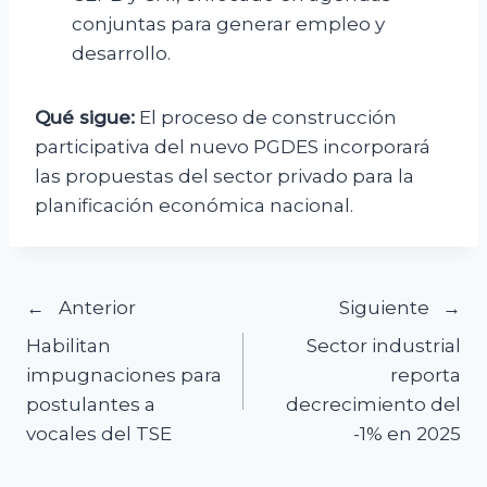
conjuntas para generar empleo y
desarrollo.
Qué sigue:
El proceso de construcción
participativa del nuevo PGDES incorporará
las propuestas del sector privado para la
planificación económica nacional.
Navegación
Anterior
Siguiente
Habilitan
Sector industrial
de
impugnaciones para
reporta
postulantes a
decrecimiento del
entradas
vocales del TSE
-1% en 2025