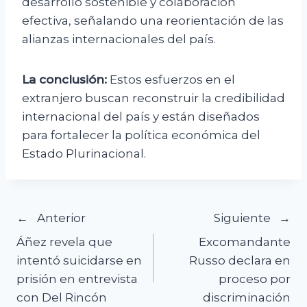
desarrollo sostenible y colaboración
efectiva, señalando una reorientación de las
alianzas internacionales del país.
La conclusión:
Estos esfuerzos en el
extranjero buscan reconstruir la credibilidad
internacional del país y están diseñados
para fortalecer la política económica del
Estado Plurinacional.
Navegación
Anterior
Siguiente
Áñez revela que
Excomandante
de
intentó suicidarse en
Russo declara en
prisión en entrevista
proceso por
entradas
con Del Rincón
discriminación