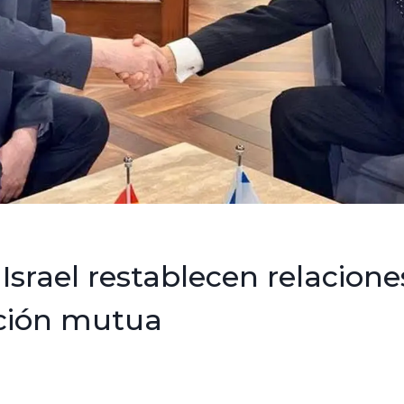
 Israel restablecen relacione
ción mutua