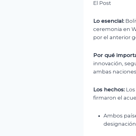
El Post
Lo esencial:
Boli
ceremonia en Wa
por el anterior 
Por qué importa
innovación, segu
ambas naciones
Los hechos:
Los 
firmaron el acue
Ambos países
designación