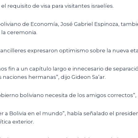
ó el requisito de visa para visitantes israelíes.
boliviano de Economía, José Gabriel Espinoza, tamb
 la ceremonia.
ancilleres expresaron optimismo sobre la nueva etap
 fin a un capítulo largo e innecesario de separaci
 naciones hermanas”, dijo Gideon Sa’ar.
bierno boliviano necesita de los amigos correctos”,
 a Bolivia en el mundo”, había señalado el preside
tica exterior.