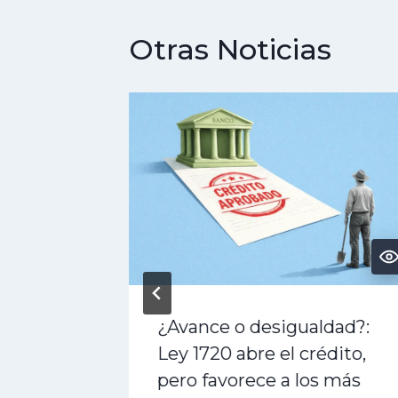
Otras Noticias
? El
¿Avance o desigualdad?:
ea a
Ley 1720 abre el crédito,
pero favorece a los más