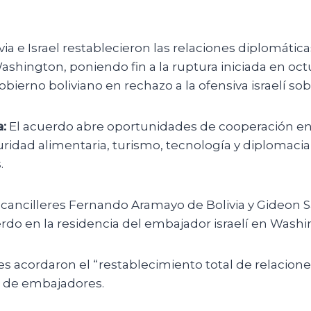
via e Israel restablecieron las relaciones diplomátic
shington, poniendo fin a la ruptura iniciada en oc
gobierno boliviano en rechazo a la ofensiva israelí so
:
El acuerdo abre oportunidades de cooperación en 
ridad alimentaria, turismo, tecnología y diplomacia
.
cancilleres Fernando Aramayo de Bolivia y Gideon Sa
rdo en la residencia del embajador israelí en Washi
 acordaron el “restablecimiento total de relacione
 de embajadores.