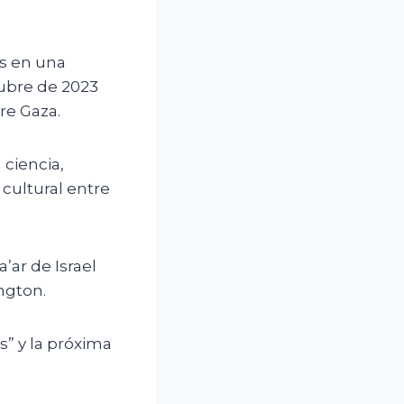
as en una
tubre de 2023
bre Gaza.
ciencia,
 cultural entre
’ar de Israel
ngton.
s” y la próxima