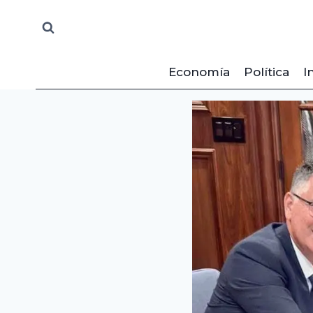
Saltar
al
contenido
Economía
Política
I