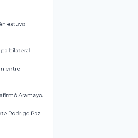
ién estuvo
a bilateral.
ón entre
 afirmó Aramayo.
nte Rodrigo Paz