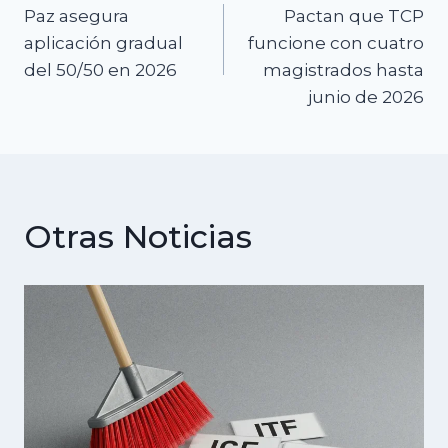
Paz asegura
Pactan que TCP
de
aplicación gradual
funcione con cuatro
del 50/50 en 2026
magistrados hasta
entradas
junio de 2026
Otras Noticias