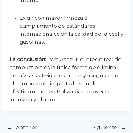
interno.
Exigir con mayor firmeza el
cumplimiento de estándares
internacionales en la calidad del diésel y
gasolinas.
La conclusión:
Para Asosur, el precio real del
combustible es la única forma de eliminar
de raíz las actividades ilícitas y asegurar que
el combustible importado se utilice
efectivamente en Bolivia para mover la
industria y el agro.
Navegación
Anterior
Siguiente