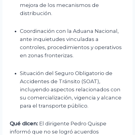
mejora de los mecanismos de
distribución.
Coordinación con la Aduana Nacional,
ante inquietudes vinculadas a
controles, procedimientos y operativos
en zonas fronterizas.
Situación del Seguro Obligatorio de
Accidentes de Tránsito (SOAT),
incluyendo aspectos relacionados con
su comercialización, vigencia y alcance
para el transporte público.
Qué dicen:
El dirigente Pedro Quispe
informó que no se logró acuerdos