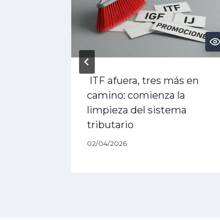
rán
ITF afuera, tres más en
camino: comienza la
a la
limpieza del sistema
tributario
02/04/2026