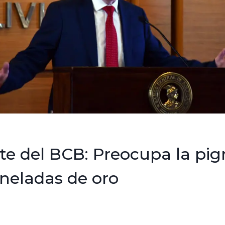
te del BCB: Preocupa la pig
oneladas de oro