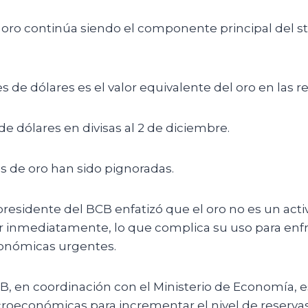
 oro continúa siendo el componente principal del s
es de dólares es el valor equivalente del oro en las r
de dólares en divisas al 2 de diciembre.
s de oro han sido pignoradas.
presidente del BCB enfatizó que el oro no es un acti
r inmediatamente, lo que complica su uso para enf
onómicas urgentes.
B, en coordinación con el Ministerio de Economía, e
croeconómicas para incrementar el nivel de reservas