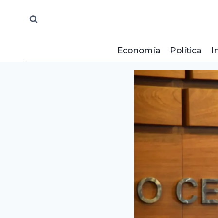
Saltar
al
contenido
Economía
Política
I