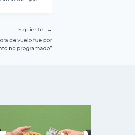
Siguiente
ra de vuelo fue por
nto no programado”