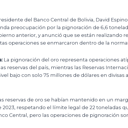
residente del Banco Central de Bolivia, David Espino
nda preocupación por la pignoración de 6,6 tonelad
ierno anterior, y anunció que se están realizando r
stas operaciones se enmarcaron dentro de la normati
:
La pignoración del oro representa operaciones atí
las reservas del país, mientras las Reservas Interna
el bajo con solo 75 millones de dólares en divisas a
s reservas de oro se habían mantenido en un mar
 2023, respetando el límite legal de 22 toneladas 
co Central, pero las operaciones de pignoración so