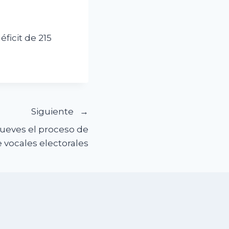
ficit de 215
Siguiente
 jueves el proceso de
 vocales electorales