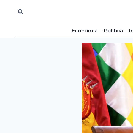
Saltar
al
contenido
Economía
Política
I