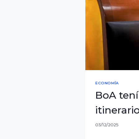
ECONOMÍA
BoA tení
itinerar
03/12/2025