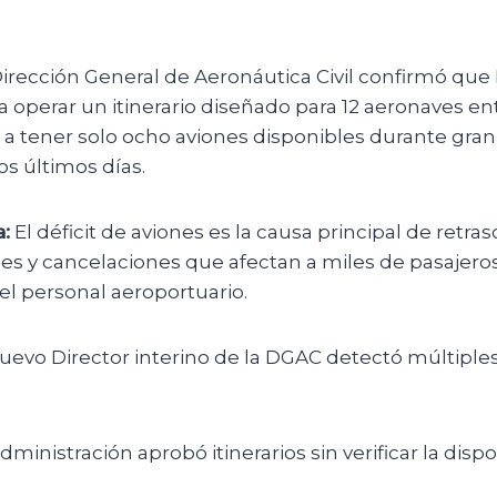
irección General de Aeronáutica Civil confirmó qu
a operar un itinerario diseñado para 12 aeronaves e
 a tener solo ocho aviones disponibles durante gran
os últimos días.
:
El déficit de aviones es la causa principal de retras
s y cancelaciones que afectan a miles de pasajero
 el personal aeroportuario.
uevo Director interino de la DGAC detectó múltiples
dministración aprobó itinerarios sin verificar la disp