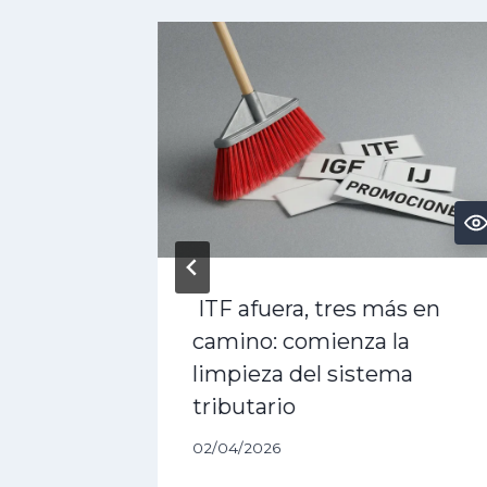
rán
ITF afuera, tres más en
camino: comienza la
a la
limpieza del sistema
tributario
02/04/2026