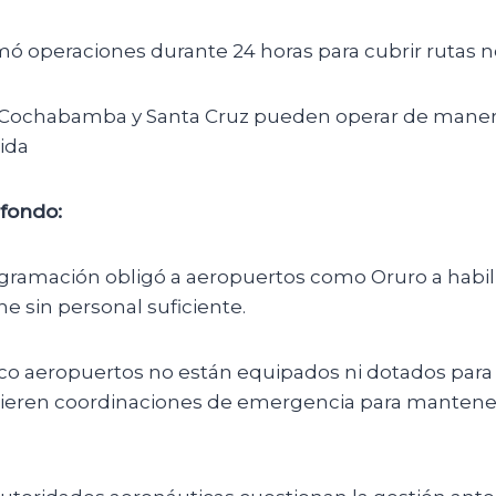
 operaciones durante 24 horas para cubrir rutas no
, Cochabamba y Santa Cruz pueden operar de mane
ida
fondo:
gramación obligó a aeropuertos como Oruro a habil
e sin personal suficiente.
co aeropuertos no están equipados ni dotados para t
uieren coordinaciones de emergencia para mantener