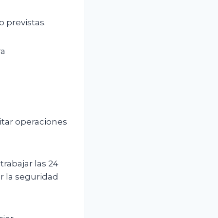
 previstas.
ra
itar operaciones
rabajar las 24
 la seguridad