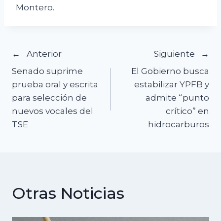
Montero.
Navegación
Anterior
Siguiente
Senado suprime
El Gobierno busca
de
prueba oral y escrita
estabilizar YPFB y
para selección de
admite “punto
entradas
nuevos vocales del
crítico” en
TSE
hidrocarburos
Otras Noticias