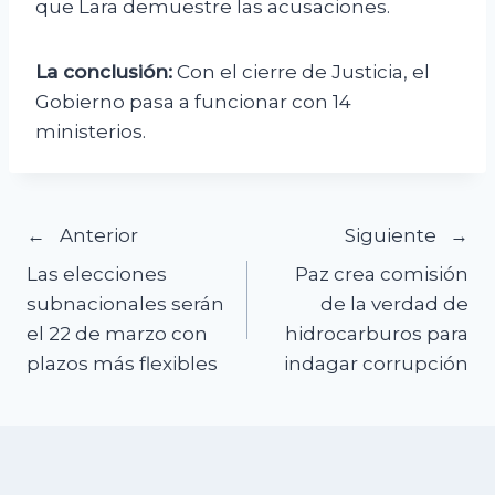
que Lara demuestre las acusaciones.
La conclusión:
Con el cierre de Justicia, el
Gobierno pasa a funcionar con 14
ministerios.
Navegación
Anterior
Siguiente
Las elecciones
Paz crea comisión
de
subnacionales serán
de la verdad de
el 22 de marzo con
hidrocarburos para
entradas
plazos más flexibles
indagar corrupción