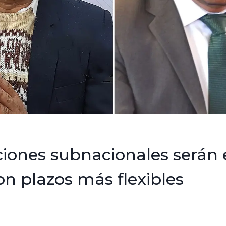
ciones subnacionales serán 
n plazos más flexibles