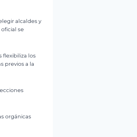
legir alcaldes y
oficial se
lexibiliza los
s previos a la
lecciones
as orgánicas