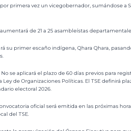
 por primera vez un vicegobernador, sumándose a Sa
aumentará de 21 a 25 asambleístas departamentale
rá su primer escaño indígena, Qhara Qhara, pasando
s.
No se aplicará el plazo de 60 días previos para regist
a Ley de Organizaciones Políticas. El TSE definirá pl
dario electoral 2026.
onvocatoria oficial será emitida en las próximas hor
cal del TSE.