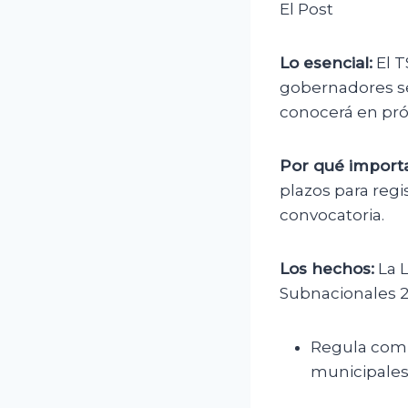
El Post
Lo esencial:
El T
gobernadores se 
conocerá en pró
Por qué importa
plazos para regis
convocatoria.
Los hechos:
La L
Subnacionales 2
Regula comic
municipales