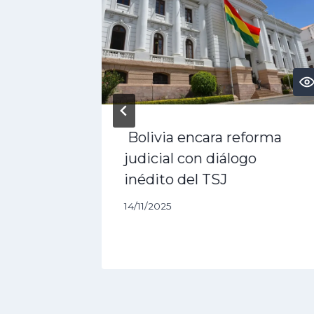
es
Bolivia encara reforma
qué se
judicial con diálogo
inédito del TSJ
14/11/2025