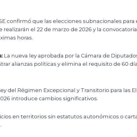
SE confirmó que las elecciones subnacionales para e
realizarán el 22 de marzo de 2026 y la convocatoria 
ximas horas.
:
La nueva ley aprobada por la Cámara de Diputados f
trar alianzas políticas y elimina el requisito de 60 día
ey del Régimen Excepcional y Transitorio para las E
026 introduce cambios significativos.
ios en territorios sin estatutos autonómicos o cart
.