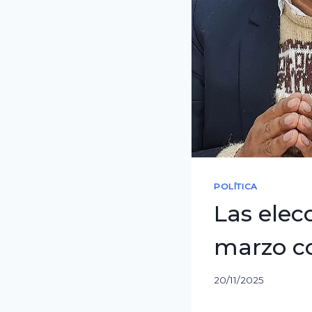
POLÍTICA
Las elec
marzo co
20/11/2025