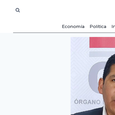
Saltar
al
contenido
Economía
Política
I