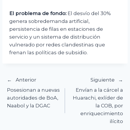
El problema de fondo:
El desvío del 30%
genera sobredemanda artificial,
persistencia de filas en estaciones de
servicio y un sistema de distribución
vulnerado por redes clandestinas que
frenan las políticas de subsidio.
Navegación
Anterior
Siguiente
Posesionan a nuevas
Envían a la cárcel a
de
autoridades de BoA,
Huarachi, exlíder de
Naabol y la DGAC
la COB, por
entradas
enriquecimiento
ilícito