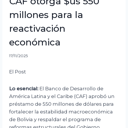
CAF otorga $us 550
millones para la
reactivación
económica
17/11/2025
El Post
Lo esencial:
El Banco de Desarrollo de
América Latina y el Caribe (CAF) aprobó un
préstamo de 550 millones de dólares para
fortalecer la estabilidad macroeconómica
de Bolivia y respaldar el programa de
reformas estructurales del Gobierno.