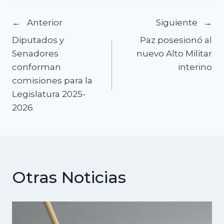
Navegación
Anterior
Siguiente
Diputados y
Paz posesionó al
de
Senadores
nuevo Alto Militar
conforman
interino
entradas
comisiones para la
Legislatura 2025-
2026
Otras Noticias