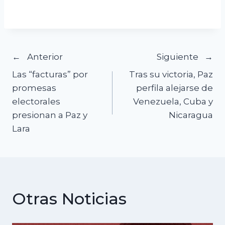
Navegación
Anterior
Siguiente
Las “facturas” por
Tras su victoria, Paz
de
promesas
perfila alejarse de
electorales
Venezuela, Cuba y
entradas
presionan a Paz y
Nicaragua
Lara
Otras Noticias