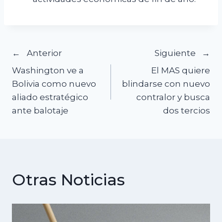
Navegación
Anterior
Siguiente
Washington ve a
El MAS quiere
de
Bolivia como nuevo
blindarse con nuevo
aliado estratégico
contralor y busca
entradas
ante balotaje
dos tercios
Otras Noticias