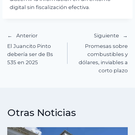
digital sin fiscalización efectiva.
Navegación
Anterior
Siguiente
El Juancito Pinto
Promesas sobre
de
debería ser de Bs
combustibles y
535 en 2025
dólares, inviables a
entradas
corto plazo
Otras Noticias