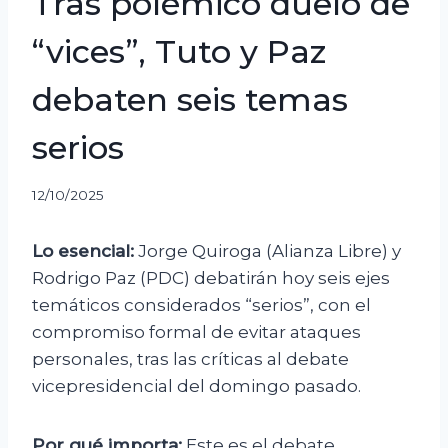
Tras polémico duelo de
“vices”, Tuto y Paz
debaten seis temas
serios
12/10/2025
Lo esencial:
Jorge Quiroga (Alianza Libre) y
Rodrigo Paz (PDC) debatirán hoy seis ejes
temáticos considerados “serios”, con el
compromiso formal de evitar ataques
personales, tras las críticas al debate
vicepresidencial del domingo pasado.
Por qué importa:
Este es el debate