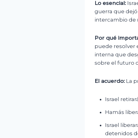
Lo esencial:
Isra
guerra que dejó 
intercambio de r
Por qué importa
puede resolver 
interna que desga
sobre el futuro 
El acuerdo:
La p
Israel retir
Hamás libera
Israel liber
detenidos de