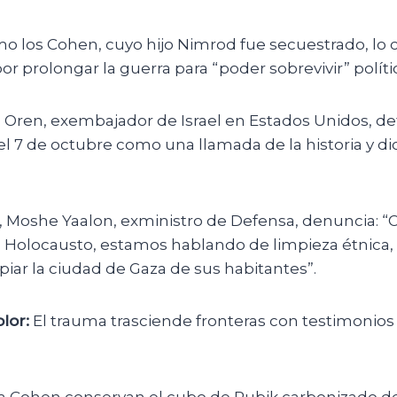
mo los Cohen, cuyo hijo Nimrod fue secuestrado, lo 
r prolongar la guerra para “poder sobrevivir” polít
 Oren, exembajador de Israel en Estados Unidos, d
l 7 de octubre como una llamada de la historia y di
e, Moshe Yaalon, exministro de Defensa, denuncia: 
 Holocausto, estamos hablando de limpieza étnica
mpiar la ciudad de Gaza de sus habitantes”.
lor:
El trauma trasciende fronteras con testimonio
.