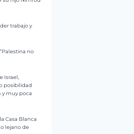
 su hijo Nimrod
der trabajo y
 “Palestina no
 Israel,
 posibilidad
a y muy poca
la Casa Blanca
o lejano de