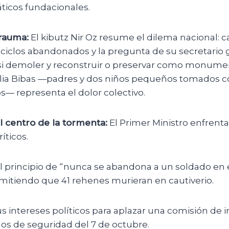
ticos fundacionales.
trauma:
El kibutz Nir Oz resume el dilema nacional: c
iciclos abandonados y la pregunta de su secretario g
si demoler y reconstruir o preservar como monumen
ilia Bibas —padres y dos niños pequeños tomados 
s— representa el dolor colectivo.
 centro de la tormenta:
El Primer Ministro enfrent
íticos.
 principio de “nunca se abandona a un soldado en
rmitiendo que 41 rehenes murieran en cautiverio.
 intereses políticos para aplazar una comisión de i
llos de seguridad del 7 de octubre.