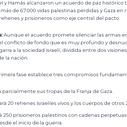
el y Hamás alcanzaron un acuerdo de paz histórico 
más de 67.000 vidas palestinas perdidas y Gaza en r
ehenes y prisioneros como eje central del pacto.
:
Aunque el acuerdo promete silenciar las armas en
el conflicto de fondo que es muy profundo y desnuda
rra a la sociedad israelí, dividida entre dos visiones
de la nación.
rimera fase establece tres compromisos fundament
ará parcialmente sus tropas de la Franja de Gaza.
rá 20 rehenes israelíes vivos y los cuerpos de otros 
ará 250 prisioneros palestinos con cadenas perpetuas 
sde el inicio de la guerra.