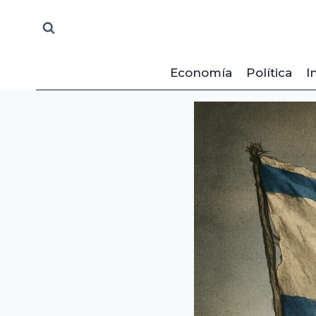
Saltar
al
contenido
Economía
Política
I