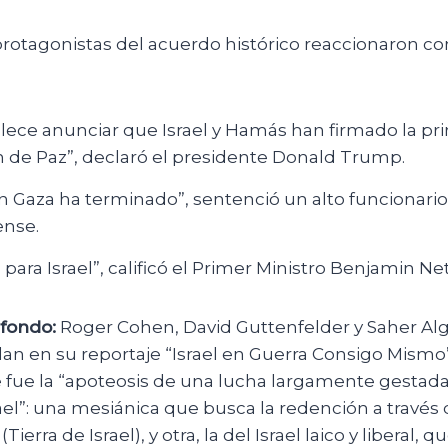
rotagonistas del acuerdo histórico reaccionaron co
lece anunciar que Israel y Hamás han firmado la pr
n de Paz”, declaró el presidente Donald Trump.
n Gaza ha terminado”, sentenció un alto funcionario
ense.
 para Israel”, calificó el Primer Ministro Benjamin N
fondo:
Roger Cohen, David Guttenfelder y Saher Al
lan en su reportaje “Israel en Guerra Consigo Mismo
e fue la “apoteosis de una lucha largamente gestad
ael”: una mesiánica que busca la redención a través 
(Tierra de Israel), y otra, la del Israel laico y liberal, 