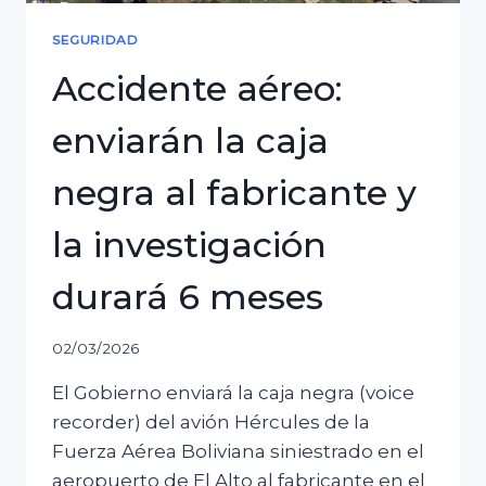
SEGURIDAD
Accidente aéreo:
enviarán la caja
negra al fabricante y
la investigación
durará 6 meses
02/03/2026
El Gobierno enviará la caja negra (voice
recorder) del avión Hércules de la
Fuerza Aérea Boliviana siniestrado en el
aeropuerto de El Alto al fabricante en el