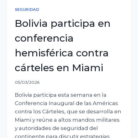
a
SEGURIDAD
Achacollo
Bolivia participa en
conferencia
hemisférica contra
cárteles en Miami
05/03/2026
Bolivia participa esta semana en la
Conferencia Inaugural de las Américas
contra los Cárteles, que se desarrolla en
Miami y reúne a altos mandos militares
y autoridades de seguridad del
continente para discutir estrategias