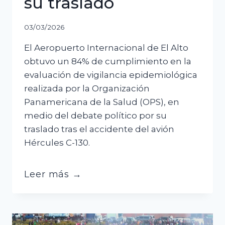
su traslado
03/03/2026
El Aeropuerto Internacional de El Alto
obtuvo un 84% de cumplimiento en la
evaluación de vigilancia epidemiológica
realizada por la Organización
Panamericana de la Salud (OPS), en
medio del debate político por su
traslado tras el accidente del avión
Hércules C-130.
OPS
Leer más →
respalda
gestión
sanitaria