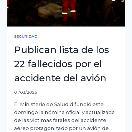
investigación
durará
6
meses
SEGURIDAD
Publican lista de los
22 fallecidos por el
accidente del avión
01/03/2026
El Ministerio de Salud difundió este
domingo la nómina oficial y actualizada
de las víctimas fatales del accidente
aéreo protagonizado por un avión de