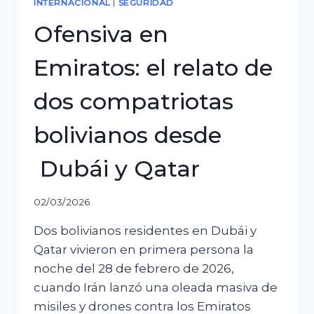
INTERNACIONAL
|
SEGURIDAD
crear
Ofensiva en
una
policía
Emiratos: el relato de
departamental
dos compatriotas
bolivianos desde
Dubái y Qatar
02/03/2026
Dos bolivianos residentes en Dubái y
Qatar vivieron en primera persona la
noche del 28 de febrero de 2026,
cuando Irán lanzó una oleada masiva de
misiles y drones contra los Emiratos