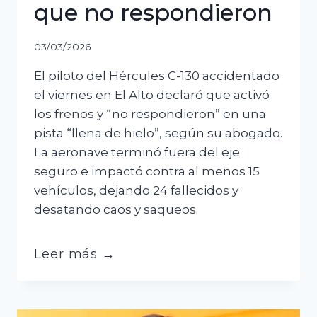
que no respondieron
03/03/2026
El piloto del Hércules C-130 accidentado
el viernes en El Alto declaró que activó
los frenos y “no respondieron” en una
pista “llena de hielo”, según su abogado.
La aeronave terminó fuera del eje
seguro e impactó contra al menos 15
vehículos, dejando 24 fallecidos y
desatando caos y saqueos.
Hércules:
Leer más →
versión
del
piloto