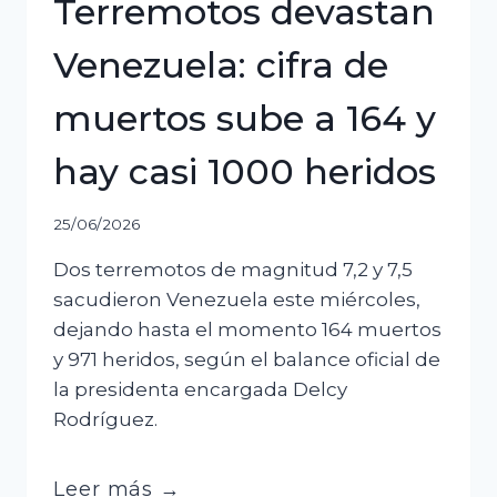
Terremotos devastan
Venezuela: cifra de
muertos sube a 164 y
hay casi 1000 heridos
25/06/2026
Dos terremotos de magnitud 7,2 y 7,5
sacudieron Venezuela este miércoles,
dejando hasta el momento 164 muertos
y 971 heridos, según el balance oficial de
la presidenta encargada Delcy
Rodríguez.
Terremotos
Leer más →