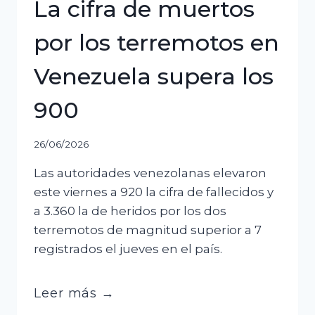
La cifra de muertos
por los terremotos en
Venezuela supera los
900
26/06/2026
Las autoridades venezolanas elevaron
este viernes a 920 la cifra de fallecidos y
a 3.360 la de heridos por los dos
terremotos de magnitud superior a 7
registrados el jueves en el país.
La
Leer más →
cifra