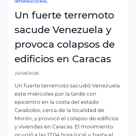
INTERNACIONAL
de
Un fuerte terremoto
cancilleres
sacude Venezuela y
provoca colapsos de
edificios en Caracas
24/06/2026
Un fuerte terremoto sacudió Venezuela
este miércoles por la tarde con
epicentro en la costa del estado
Carabobo, cerca de la localidad de
Morón, y provocó el colapso de edificios
y viviendas en Caracas. El movimiento
ocurrió a las 17:04 hora local y, hasta el