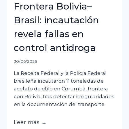
Frontera Bolivia–
Brasil: incautación
revela fallas en
control antidroga
30/06/2026
La Receita Federal y la Policía Federal
brasileña incautaron 11 toneladas de
acetato de etilo en Corumbá, frontera
con Bolivia, tras detectar irregularidades
en la documentación del transporte.
Frontera
Leer más →