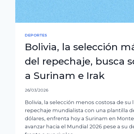
DEPORTES
Bolivia, la selección m
del repechaje, busca 
a Surinam e Irak
26/03/2026
Bolivia, la selección menos costosa de su l
repechaje mundialista con una plantilla d
dólares, enfrenta hoy a Surinam en Mont
avanzar hacia el Mundial 2026 pese a su d