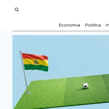
Saltar
al
contenido
Economía
Política
I