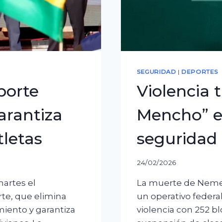
SEGURIDAD
|
DEPORTES
porte
Violencia t
arantiza
Mencho” e
tletas
seguridad 
24/02/2026
martes el
La muerte de Neme
rte, que elimina
un operativo federal
iento y garantiza
violencia con 252 b