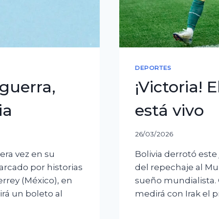
DEPORTES
 guerra,
¡Victoria!
ia
está vivo
26/03/2026
era vez en su
Bolivia derrotó este
arcado por historias
del repechaje al Mu
rrey (México), en
sueño mundialista. C
rá un boleto al
medirá con Irak el 