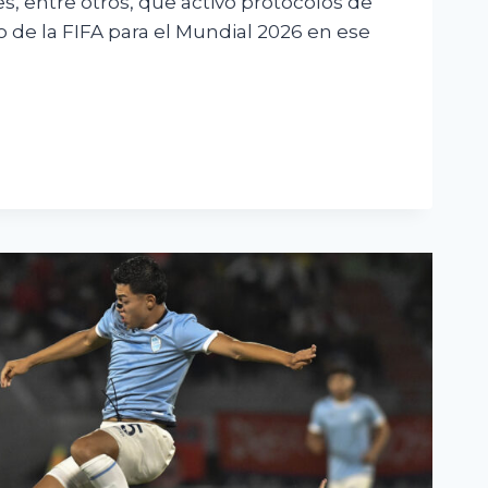
s, entre otros, que activó protocolos de
o de la FIFA para el Mundial 2026 en ese