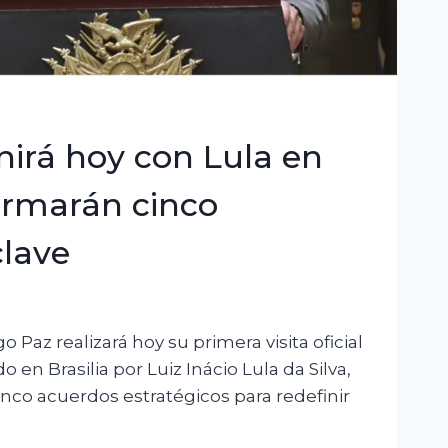
nirá hoy con Lula en
firmarán cinco
clave
o Paz realizará hoy su primera visita oficial
do en Brasilia por Luiz Inácio Lula da Silva,
inco acuerdos estratégicos para redefinir