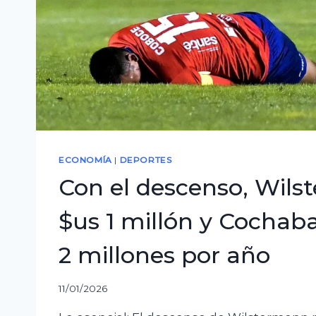
atletas
ECONOMÍA
|
DEPORTES
Con el descenso, Wilst
$us 1 millón y Cocha
2 millones por año
11/01/2026