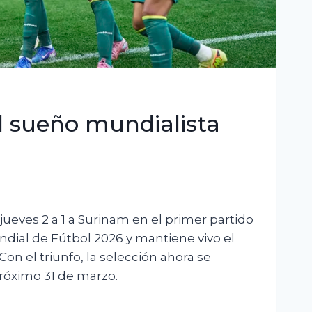
 El sueño mundialista
 jueves 2 a 1 a Surinam en el primer partido
ndial de Fútbol 2026 y mantiene vivo el
on el triunfo, la selección ahora se
próximo 31 de marzo.