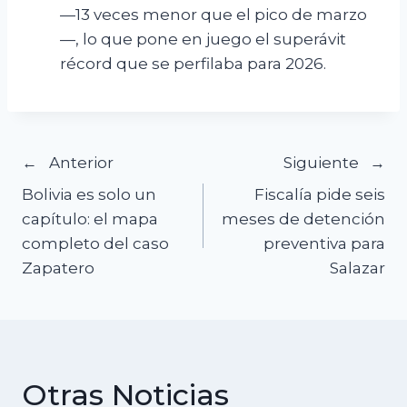
—13 veces menor que el pico de marzo
—, lo que pone en juego el superávit
récord que se perfilaba para 2026.
Navegación
Anterior
Siguiente
Bolivia es solo un
Fiscalía pide seis
de
capítulo: el mapa
meses de detención
completo del caso
preventiva para
entradas
Zapatero
Salazar
Otras Noticias