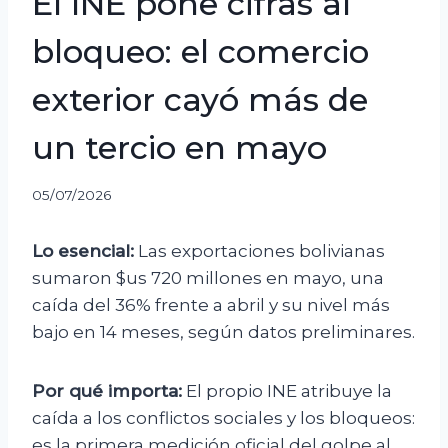
El INE pone cifras al
bloqueo: el comercio
exterior cayó más de
un tercio en mayo
05/07/2026
Lo esencial:
Las exportaciones bolivianas
sumaron $us 720 millones en mayo, una
caída del 36% frente a abril y su nivel más
bajo en 14 meses, según datos preliminares.
Por qué importa:
El propio INE atribuye la
caída a los conflictos sociales y los bloqueos:
es la primera medición oficial del golpe al