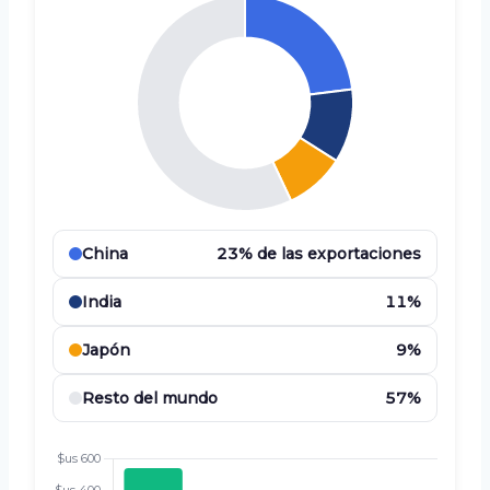
China
23% de las exportaciones
India
11%
Japón
9%
Resto del mundo
57%