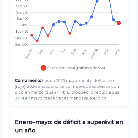
Cómo leerlo:
tras un 2025 mayormente deficitario
(rojo), 2026 encadenó cinco meses de superávit con
pico en marzo ($us 471 M). El bloqueo lo redujo a $us
37 M en mayo, trece veces menos que el pico.
Enero–mayo: de déficit a superávit en
un año