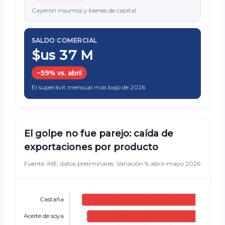
Cayeron insumos y bienes de capital
SALDO COMERCIAL
$us 37 M
−59% vs. abril
El superávit mensual más bajo de 2026
El golpe no fue parejo: caída de
exportaciones por producto
Fuente: INE, datos preliminares. Variación % abril–mayo 2026