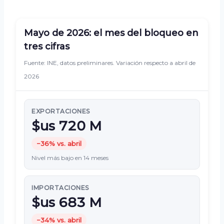
Mayo de 2026: el mes del bloqueo en
tres cifras
Fuente: INE, datos preliminares. Variación respecto a abril de
2026
EXPORTACIONES
$us 720 M
−36% vs. abril
Nivel más bajo en 14 meses
IMPORTACIONES
$us 683 M
−34% vs. abril