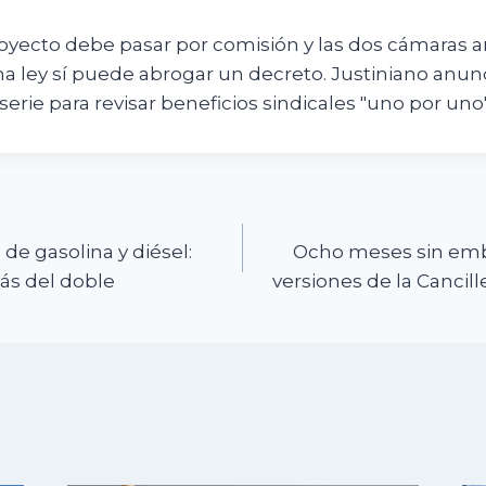
oyecto debe pasar por comisión y las dos cámaras 
a ley sí puede abrogar un decreto. Justiniano anunc
erie para revisar beneficios sindicales "uno por uno"
n
 de gasolina y diésel:
Ocho meses sin emba
ás del doble
versiones de la Cancil