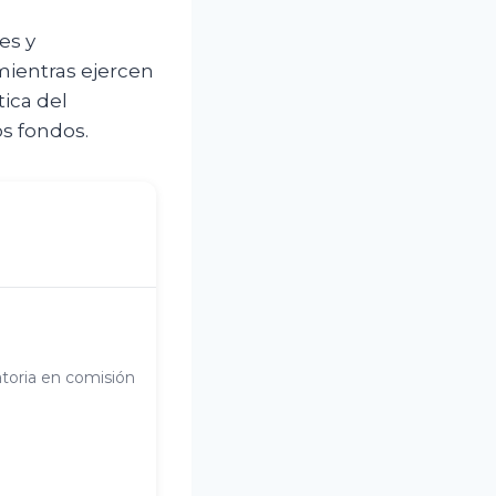
es y
mientras ejercen
tica del
os fondos.
atoria en comisión