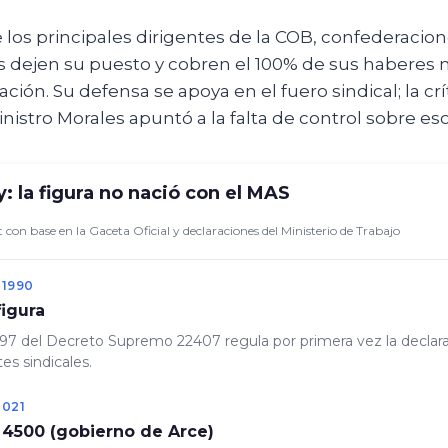
los principales dirigentes de la COB, confederacion
s dejen su puesto y cobren el 100% de sus haberes 
ción. Su defensa se apoya en el fuero sindical; la crí
istro Morales apuntó a la falta de control sobre es
: la figura no nació con el MAS
 con base en la Gaceta Oficial y declaraciones del Ministerio de Trabajo
 1990
figura
o 97 del Decreto Supremo 22407 regula por primera vez la declar
es sindicales.
2021
 4500 (gobierno de Arce)