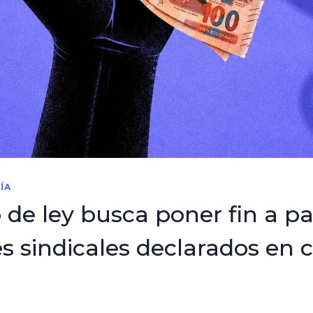
ÍA
 de ley busca poner fin a p
es sindicales declarados en 