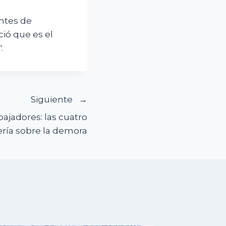
antes de
ió que es el
.
Siguiente
jadores: las cuatro
lería sobre la demora