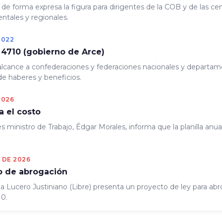
e forma expresa la figura para dirigentes de la COB y de las cen
tales y regionales.
2022
 4710 (gobierno de Arce)
alcance a confederaciones y federaciones nacionales y departam
e haberes y beneficios.
2026
a el costo
s ministro de Trabajo, Édgar Morales, informa que la planilla anua
O DE 2026
o de abrogación
a Lucero Justiniano (Libre) presenta un proyecto de ley para abr
10.