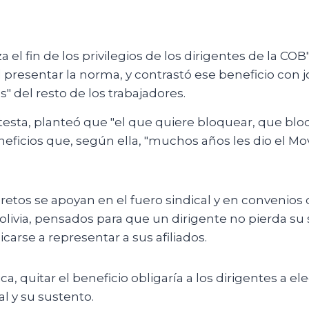
 el fin de los privilegios de los dirigentes de la COB"
l presentar la norma, y contrastó ese beneficio con j
ras" del resto de los trabajadores.
testa, planteó que "el que quiere bloquear, que blo
eficios que, según ella, "muchos años les dio el Mo
etos se apoyan en el fuero sindical y en convenios 
Bolivia, pensados para que un dirigente no pierda su s
arse a representar a sus afiliados.
ca, quitar el beneficio obligaría a los dirigentes a ele
al y su sustento.