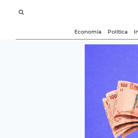
Saltar
al
contenido
Economía
Política
I