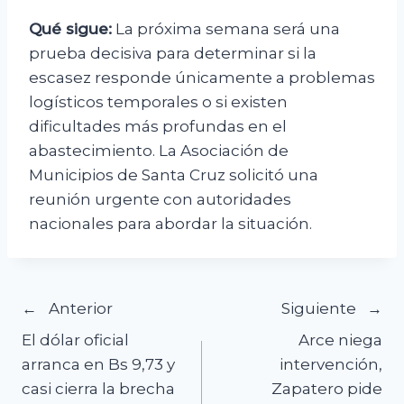
Qué sigue:
La próxima semana será una
prueba decisiva para determinar si la
escasez responde únicamente a problemas
logísticos temporales o si existen
dificultades más profundas en el
abastecimiento. La Asociación de
Municipios de Santa Cruz solicitó una
reunión urgente con autoridades
nacionales para abordar la situación.
Navegación
Anterior
Siguiente
El dólar oficial
Arce niega
de
arranca en Bs 9,73 y
intervención,
casi cierra la brecha
Zapatero pide
entradas