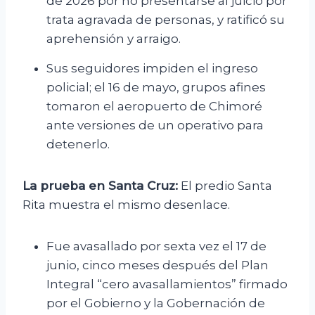
de 2026 por no presentarse al juicio por
trata agravada de personas, y ratificó su
aprehensión y arraigo.
Sus seguidores impiden el ingreso
policial; el 16 de mayo, grupos afines
tomaron el aeropuerto de Chimoré
ante versiones de un operativo para
detenerlo.
La prueba en Santa Cruz:
El predio Santa
Rita muestra el mismo desenlace.
Fue avasallado por sexta vez el 17 de
junio, cinco meses después del Plan
Integral “cero avasallamientos” firmado
por el Gobierno y la Gobernación de