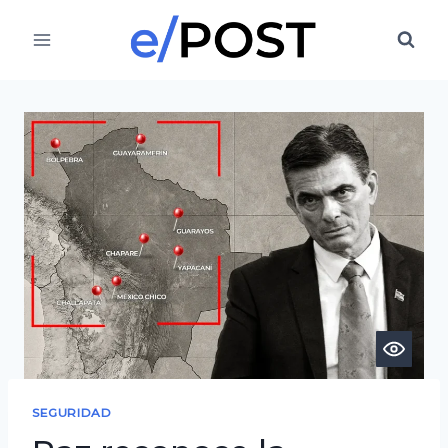
Saltar
al
contenido
SEGURIDAD