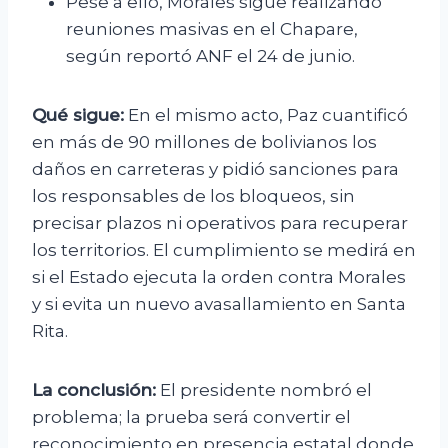
Pese a ello, Morales sigue realizando
reuniones masivas en el Chapare,
según reportó ANF el 24 de junio.
Qué sigue:
En el mismo acto, Paz cuantificó
en más de 90 millones de bolivianos los
daños en carreteras y pidió sanciones para
los responsables de los bloqueos, sin
precisar plazos ni operativos para recuperar
los territorios. El cumplimiento se medirá en
si el Estado ejecuta la orden contra Morales
y si evita un nuevo avasallamiento en Santa
Rita.
La conclusión:
El presidente nombró el
problema; la prueba será convertir el
reconocimiento en presencia estatal donde