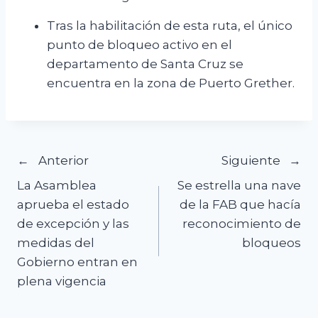
Tras la habilitación de esta ruta, el único
punto de bloqueo activo en el
departamento de Santa Cruz se
encuentra en la zona de Puerto Grether.
Navegación
Anterior
Siguiente
La Asamblea
Se estrella una nave
de
aprueba el estado
de la FAB que hacía
de excepción y las
reconocimiento de
entradas
medidas del
bloqueos
Gobierno entran en
plena vigencia