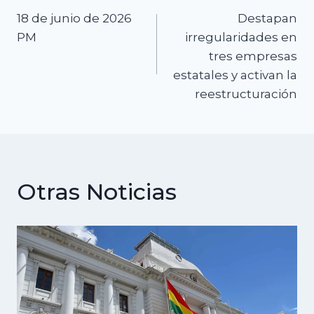
Navegación
18 de junio de 2026
Destapan
de
PM
irregularidades en
tres empresas
entradas
estatales y activan la
reestructuración
Otras Noticias