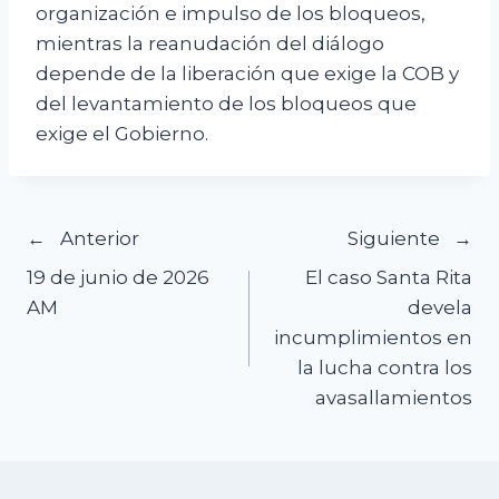
organización e impulso de los bloqueos,
mientras la reanudación del diálogo
depende de la liberación que exige la COB y
del levantamiento de los bloqueos que
exige el Gobierno.
Navegación
Anterior
Siguiente
19 de junio de 2026
El caso Santa Rita
de
AM
devela
incumplimientos en
entradas
la lucha contra los
avasallamientos