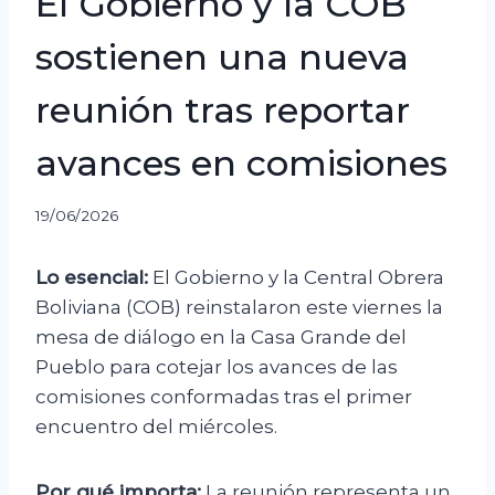
El Gobierno y la COB
sostienen una nueva
reunión tras reportar
avances en comisiones
19/06/2026
Lo esencial:
El Gobierno y la Central Obrera
Boliviana (COB) reinstalaron este viernes la
mesa de diálogo en la Casa Grande del
Pueblo para cotejar los avances de las
comisiones conformadas tras el primer
encuentro del miércoles.
Por qué importa:
La reunión representa un