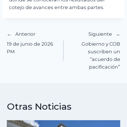
cotejo de avances entre ambas partes.
Navegación
Anterior
Siguiente
19 de junio de 2026
Gobierno y COB
de
PM
suscriben un
“acuerdo de
entradas
pacificación”
Otras Noticias