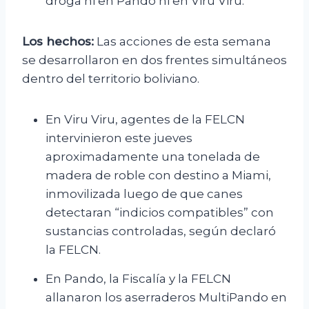
droga ni en Pando ni en Viru Viru.
Los hechos:
Las acciones de esta semana
se desarrollaron en dos frentes simultáneos
dentro del territorio boliviano.
En Viru Viru, agentes de la FELCN
intervinieron este jueves
aproximadamente una tonelada de
madera de roble con destino a Miami,
inmovilizada luego de que canes
detectaran “indicios compatibles” con
sustancias controladas, según declaró
la FELCN.
En Pando, la Fiscalía y la FELCN
allanaron los aserraderos MultiPando en