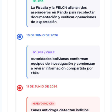
BOLIVIA
La Fiscalía y la FELCN allanan dos
aserraderos en Pando para recolectar
documentación y verificar operaciones
de exportación.
10 DE JUNIO DE 2026
BOLIVIA / CHILE
Autoridades bolivianas conforman
equipos de investigación y comienzan
a revisar información compartida por
Chile.
11 DE JUNIO DE 2026
NUEVO INDICIO
Canes antidroga detectan indicios