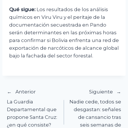
Qué sigue:
Los resultados de los análisis
químicos en Viru Viru y el peritaje de la
documentación secuestrada en Pando
serán determinantes en las próximas horas
para confirmar si Bolivia enfrenta una red de
exportación de narcóticos de alcance global
bajo la fachada del sector forestal.
Navegación
Anterior
Siguiente
La Guardia
Nadie cede, todos se
de
Departamental que
desgastan: señales
propone Santa Cruz:
de cansancio tras
entradas
¿en qué consiste?
seis semanas de