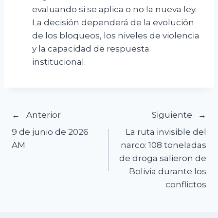
evaluando si se aplica o no la nueva ley.
La decisión dependerá de la evolución
de los bloqueos, los niveles de violencia
y la capacidad de respuesta
institucional.
Navegación
Anterior
Siguiente
9 de junio de 2026
La ruta invisible del
de
AM
narco: 108 toneladas
de droga salieron de
entradas
Bolivia durante los
conflictos