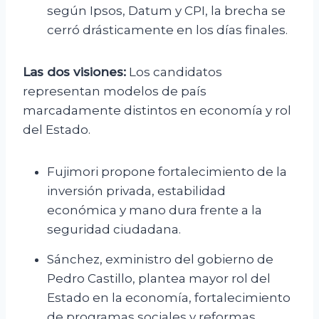
según Ipsos, Datum y CPI, la brecha se
cerró drásticamente en los días finales.
Las dos visiones:
Los candidatos
representan modelos de país
marcadamente distintos en economía y rol
del Estado.
Fujimori propone fortalecimiento de la
inversión privada, estabilidad
económica y mano dura frente a la
seguridad ciudadana.
Sánchez, exministro del gobierno de
Pedro Castillo, plantea mayor rol del
Estado en la economía, fortalecimiento
de programas sociales y reformas