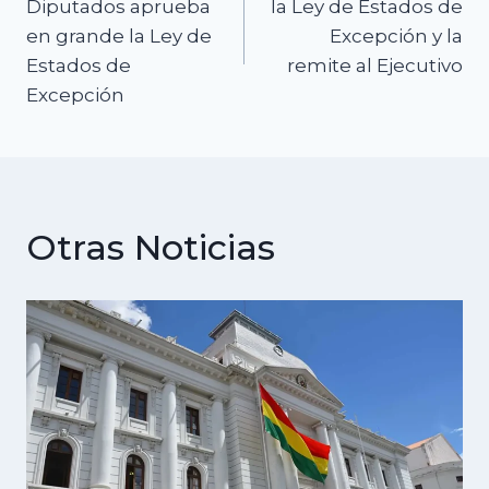
de
Diputados aprueba
la Ley de Estados de
en grande la Ley de
Excepción y la
entradas
Estados de
remite al Ejecutivo
Excepción
Otras Noticias