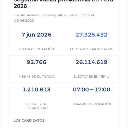
2026
Fuente: Revisión hemerográfica El Post · Datos al
06/06/2026
7 jun 2026
27.325.432
FECHA DE VOTACIÓN
ELECTORES HABILITADOS
92.766
26.114.619
MESAS DE SUFRAGIO
ELECTORES EN PERÚ
1.210.813
07:00 – 17:00
ELECTORES EN EL
HORARIO DE VOTACIÓN
EXTRANJERO
LOS CANDIDATOS