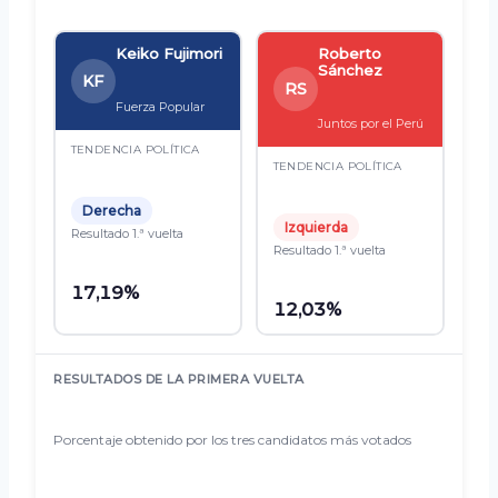
Keiko Fujimori
Roberto
Sánchez
KF
RS
Fuerza Popular
Juntos por el Perú
TENDENCIA POLÍTICA
TENDENCIA POLÍTICA
Derecha
Izquierda
Resultado 1.ª vuelta
Resultado 1.ª vuelta
17,19%
12,03%
RESULTADOS DE LA PRIMERA VUELTA
Porcentaje obtenido por los tres candidatos más votados