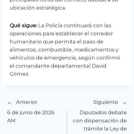
ubicación estratégica.
Qué sigue:
La Policía continuará con las
operaciones para establecer el corredor
humanitario que permita el paso de
alimentos, combustible, medicamentos y
vehículos de emergencia, según confirmó
el comandante departamental David
Gómez.
Navegación
Anterior
Siguiente
6 de junio de 2026
Diputados debate
de
AM
con dispensación de
trámite la Ley de
entradas