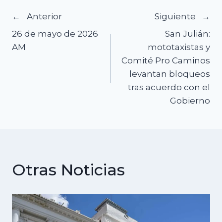
Navegación
Anterior
Siguiente
26 de mayo de 2026
San Julián:
de
AM
mototaxistas y
Comité Pro Caminos
entradas
levantan bloqueos
tras acuerdo con el
Gobierno
Otras Noticias