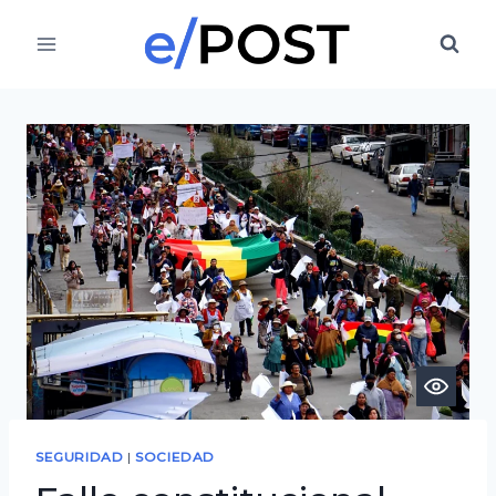
Saltar
al
contenido
SEGURIDAD
|
SOCIEDAD