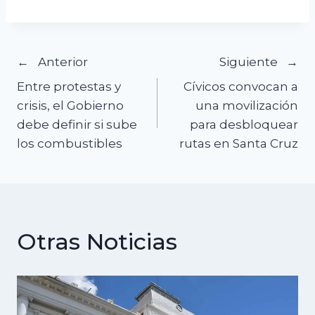
Navegación
Anterior
Siguiente
Entre protestas y
Cívicos convocan a
de
crisis, el Gobierno
una movilización
debe definir si sube
para desbloquear
entradas
los combustibles
rutas en Santa Cruz
Otras Noticias