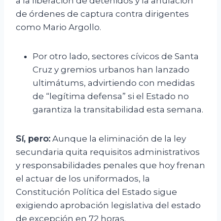
a la liberación de detenidos y la anulación
de órdenes de captura contra dirigentes
como Mario Argollo.
Por otro lado, sectores cívicos de Santa
Cruz y gremios urbanos han lanzado
ultimátums, advirtiendo con medidas
de “legítima defensa” si el Estado no
garantiza la transitabilidad esta semana.
Sí, pero:
Aunque la eliminación de la ley
secundaria quita requisitos administrativos
y responsabilidades penales que hoy frenan
el actuar de los uniformados, la
Constitución Política del Estado sigue
exigiendo aprobación legislativa del estado
de excepción en 72 horas.