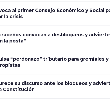
voca al primer Consejo Económico y Social p
r la crisis
 cruceños convocan a desbloqueos y adviert
n la posta”
donazo” tributario para gremiales y
ropistas
rece su discurso ante los bloqueos y advier
la Constitución