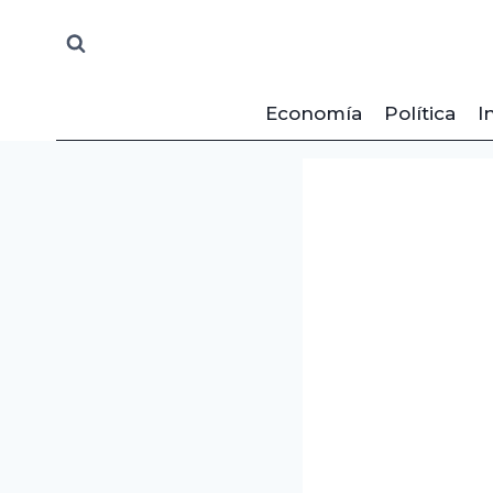
Saltar
al
contenido
Economía
Política
I