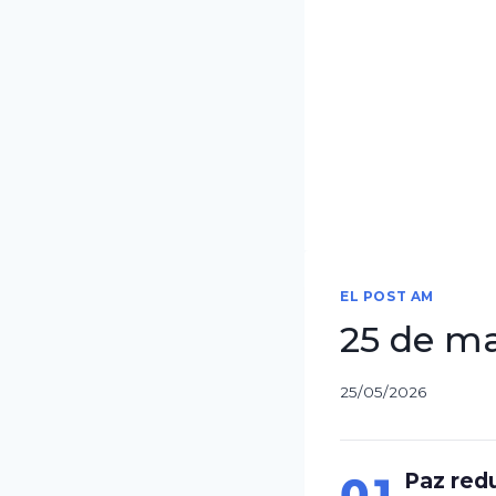
EL POST AM
25 de m
25/05/2026
01
Paz redu