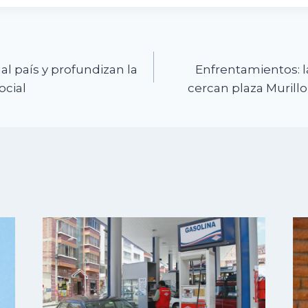
n
al país y profundizan la
Enfrentamientos: 
ocial
cercan plaza Murillo