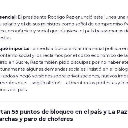
sencial:
El presidente Rodrigo Paz anunció este lunes una
u salario y el de sus ministros como señal de compromiso fren
tica, económica y social que atraviesa el país tras semanas 
estas.
qué importa:
La medida busca enviar una señal política e
ontento social y los reclamos por el costo económico de la 
urso en Sucre, Paz también pidió disculpas por no haber at
tunamente algunas demandas sociales, insistió en el diálog
lizados y negó versiones sobre privatizaciones, nuevos impue
mentos que —según afirmó— alimentan las protestas y bloq
ones del país.
tan 55 puntos de bloqueo en el país y La Paz
archas y paro de choferes