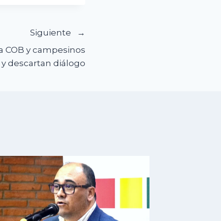
Siguiente
la COB y campesinos
 y descartan diálogo