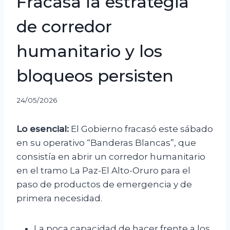
Fracasa la estrategia
de corredor
humanitario y los
bloqueos persisten
24/05/2026
Lo esencial:
El Gobierno fracasó este sábado
en su operativo “Banderas Blancas”, que
consistía en abrir un corredor humanitario
en el tramo La Paz-El Alto-Oruro para el
paso de productos de emergencia y de
primera necesidad.
La poca capacidad de hacer frente a los