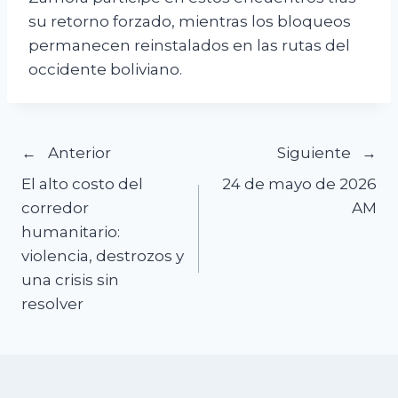
su retorno forzado, mientras los bloqueos
permanecen reinstalados en las rutas del
occidente boliviano.
Navegación
Anterior
Siguiente
El alto costo del
24 de mayo de 2026
de
corredor
AM
humanitario:
entradas
violencia, destrozos y
una crisis sin
resolver