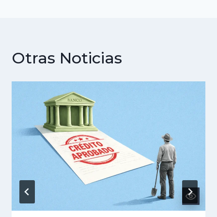
Otras Noticias