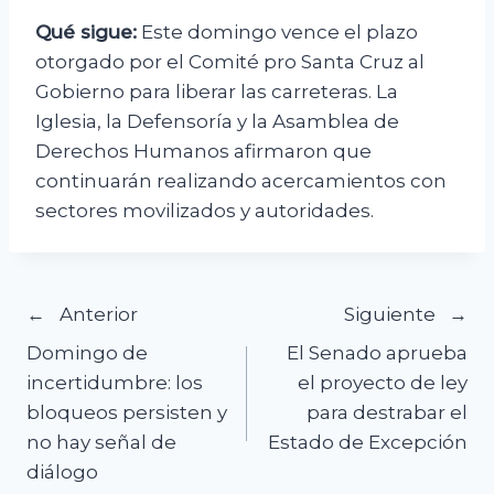
Qué sigue:
Este domingo vence el plazo
otorgado por el Comité pro Santa Cruz al
Gobierno para liberar las carreteras. La
Iglesia, la Defensoría y la Asamblea de
Derechos Humanos afirmaron que
continuarán realizando acercamientos con
sectores movilizados y autoridades.
Navegación
Anterior
Siguiente
Domingo de
El Senado aprueba
de
incertidumbre: los
el proyecto de ley
bloqueos persisten y
para destrabar el
entradas
no hay señal de
Estado de Excepción
diálogo