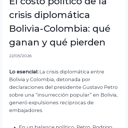
El costo político de la
crisis diplomática
Bolivia-Colombia: qué
ganan y qué pierden
22/05/2026
Lo esencial:
La crisis diplomática entre
Bolivia y Colombia, detonada por
declaraciones del presidente Gustavo Petro
sobre una “insurrección popular” en Bolivia,
generó expulsiones recíprocas de
embajadores.
En un balance político, Petro, Rodrigo