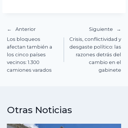
Navegación
Anterior
Siguiente
Los bloqueos
Crisis, conflictividad y
de
afectan también a
desgaste político: las
los cinco países
razones detrás del
entradas
vecinos: 1.300
cambio en el
camiones varados
gabinete
Otras Noticias