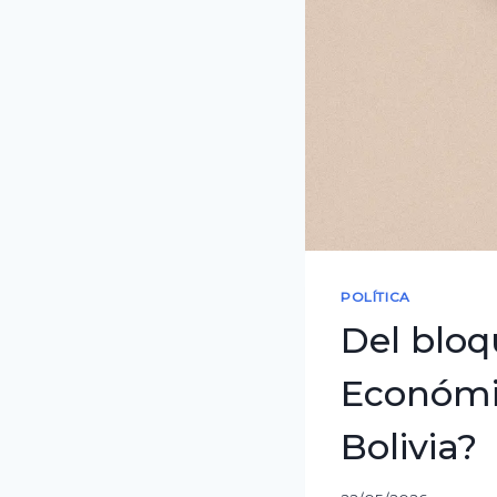
POLÍTICA
Del bloq
Económic
Bolivia?