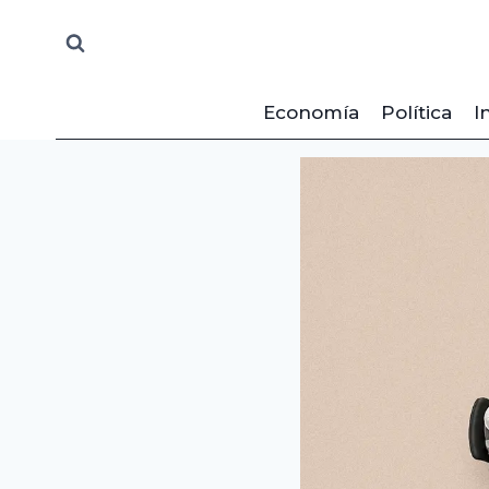
Saltar
al
contenido
Economía
Política
I