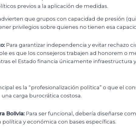
íticos previos a la aplicación de medidas.
s advierten que grupos con capacidad de presión (q
ner privilegios sobre quienes no tienen esa capaci
o:
Para garantizar independencia y evitar rechazo c
le es que los consejeros trabajen ad honorem o me
tras el Estado financia únicamente infraestructura 
ncipal es la “profesionalización política” o que el con
 una carga burocrática costosa.
a Bolivia:
Para ser funcional, debería diseñarse c
n política y económica con bases específicas.