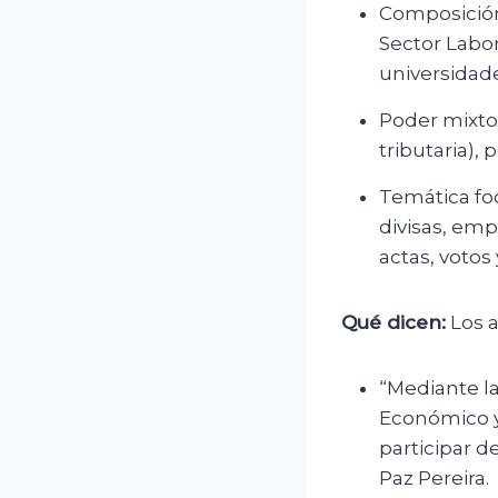
Composición 
Sector Labor
universidade
Poder mixto:
tributaria),
Temática foc
divisas, emp
actas, votos 
Qué dicen:
Los a
“Mediante la
Económico y
participar d
Paz Pereira.