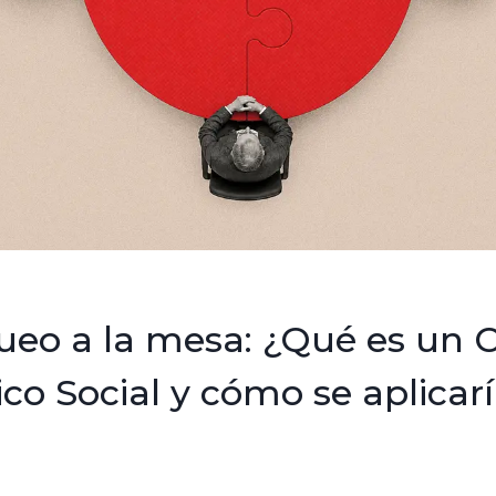
ueo a la mesa: ¿Qué es un 
o Social y cómo se aplicar