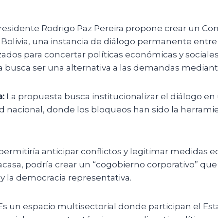
residente Rodrigo Paz Pereira propone crear un C
n Bolivia, una instancia de diálogo permanente entr
ados para concertar políticas económicas y sociales.
via busca ser una alternativa a las demandas median
:
La propuesta busca institucionalizar el diálogo en
dad nacional, donde los bloqueos han sido la herrami
 permitiría anticipar conflictos y legitimar medidas
 fracasa, podría crear un “cogobierno corporativo” que 
y la democracia representativa.
s un espacio multisectorial donde participan el Est