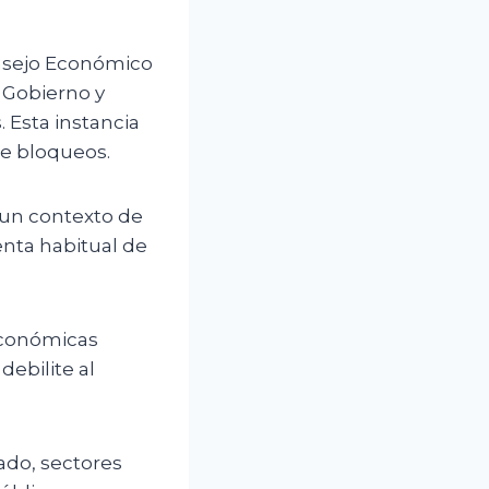
onsejo Económico
e Gobierno y
 Esta instancia
te bloqueos.
 un contexto de
enta habitual de
 económicas
debilite al
ado, sectores