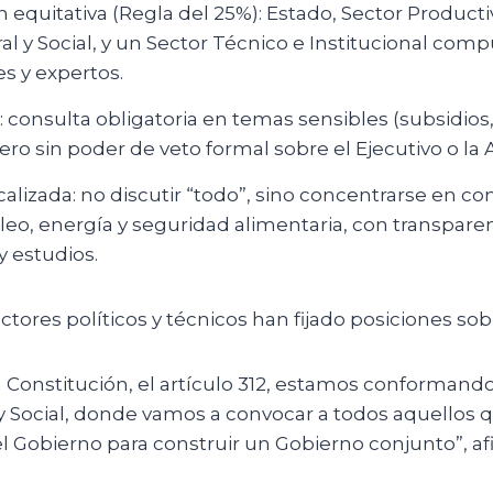
equitativa (Regla del 25%): Estado, Sector Producti
al y Social, y un Sector Técnico e Institucional com
s y expertos.
 consulta obligatoria en temas sensibles (subsidios
 pero sin poder de veto formal sobre el Ejecutivo o la
alizada: no discutir “todo”, sino concentrarse en c
leo, energía y seguridad alimentaria, con transparen
y estudios.
ctores políticos y técnicos han fijado posiciones sobre
 Constitución, el artículo 312, estamos conformand
 Social, donde vamos a convocar a todos aquellos 
el Gobierno para construir un Gobierno conjunto”, a