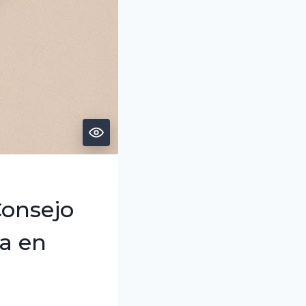
Consejo
ía en