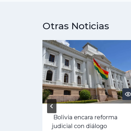
Otras Noticias
PT?
Bolivia encara reforma
 3 Pro,
judicial con diálogo