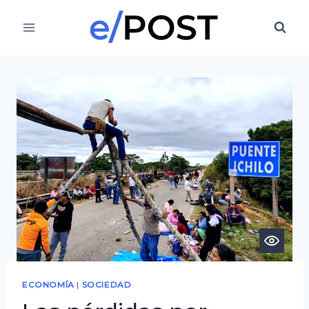
Saltar
al
contenido
ECONOMÍA
|
SOCIEDAD