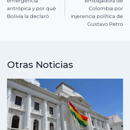
emergencia
embajadora de
antrópica y por qué
Colombia por
entradas
Bolivia la declaró
injerencia política de
Gustavo Petro
Otras Noticias