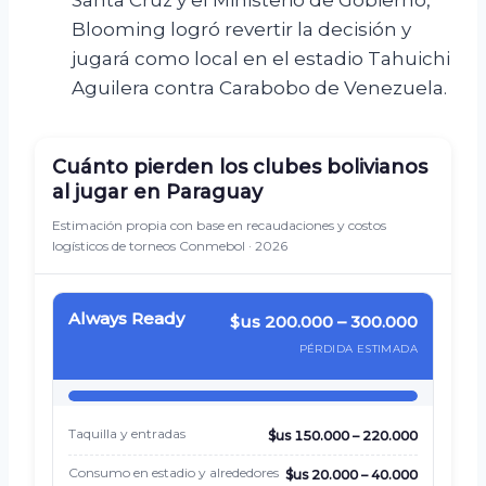
Santa Cruz y el Ministerio de Gobierno,
Blooming logró revertir la decisión y
jugará como local en el estadio Tahuichi
Aguilera contra Carabobo de Venezuela.
Cuánto pierden los clubes bolivianos
al jugar en Paraguay
Estimación propia con base en recaudaciones y costos
logísticos de torneos Conmebol · 2026
Always Ready
$us 200.000 – 300.000
PÉRDIDA ESTIMADA
Taquilla y entradas
$us 150.000 – 220.000
Consumo en estadio y alrededores
$us 20.000 – 40.000