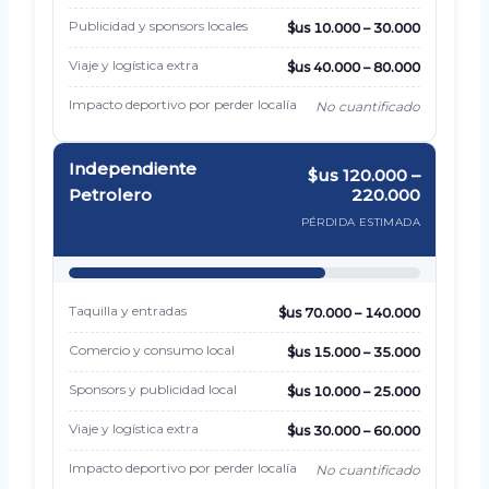
Publicidad y sponsors locales
$us 10.000 – 30.000
Viaje y logística extra
$us 40.000 – 80.000
Impacto deportivo por perder localía
No cuantificado
Independiente
$us 120.000 –
220.000
Petrolero
PÉRDIDA ESTIMADA
Taquilla y entradas
$us 70.000 – 140.000
Comercio y consumo local
$us 15.000 – 35.000
Sponsors y publicidad local
$us 10.000 – 25.000
Viaje y logística extra
$us 30.000 – 60.000
Impacto deportivo por perder localía
No cuantificado