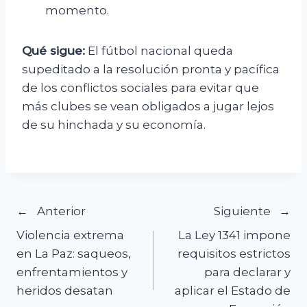
momento.
Qué sigue:
El fútbol nacional queda
supeditado a la resolución pronta y pacífica
de los conflictos sociales para evitar que
más clubes se vean obligados a jugar lejos
de su hinchada y su economía.
Navegación
Anterior
Siguiente
Violencia extrema
La Ley 1341 impone
de
en La Paz: saqueos,
requisitos estrictos
enfrentamientos y
para declarar y
entradas
heridos desatan
aplicar el Estado de