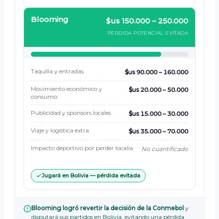
Blooming
$us 150.000 – 250.000
PÉRDIDA POTENCIAL EVITADA
Taquilla y entradas
$us 90.000 – 160.000
Movimiento económico y
$us 20.000 – 50.000
consumo
Publicidad y sponsors locales
$us 15.000 – 30.000
Viaje y logística extra
$us 35.000 – 70.000
Impacto deportivo por perder localía
No cuantificado
Jugará en Bolivia — pérdida evitada
Blooming logró revertir la decisión de la Conmebol
y
disputará sus partidos en Bolivia, evitando una pérdida